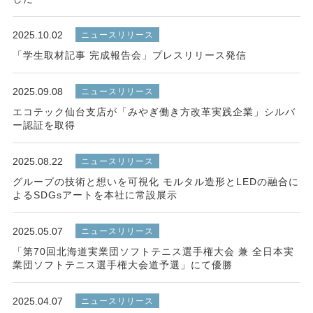
2025.10.02
ニュースリリース
「学生取材記事 完成報告会」プレスリリース発信
2025.09.08
ニュースリリース
エコテック仙台支店が「みやぎ働き方改革実践企業」シルバ
ー認証を取得
2025.08.22
ニュースリリース
グループの技術と想いを可視化 モルタル造形とLEDの融合に
よるSDGsアートを本社に常設展示
2025.05.07
ニュースリリース
「第70回北海道実業団ソフトテニス選手権大会 兼 全日本実
業団ソフトテニス選手権大会道予選」にて優勝
2025.04.07
ニュースリリース