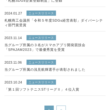
「札幌SDGs企業登録制度」に登録
2024.01.27
ニュースリリース
札幌商工会議所「令和５年度SDGs経営表彰」ダイバーシテ
ィ部門賞受賞
2023.11.14
ニュースリリース
当グループ所属の３名がスマホアプリ開発競技会
「SPAJAM2023」で最優秀賞を受賞
2023.11.06
ニュースリリース
当グループ所属の浅見航輝選手が表彰されました
2023.10.24
ニュースリリース
「第１回ソフトテニスSTリーグⅡ」４位入賞