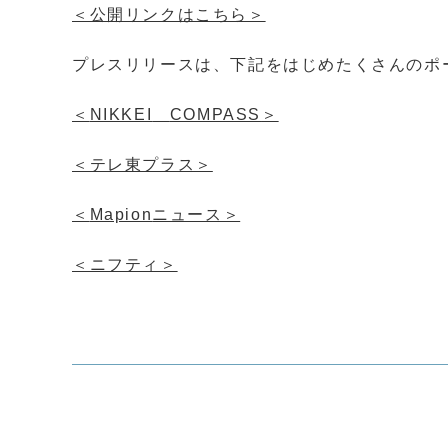
＜公開リンクはこちら＞
プレスリリースは、下記をはじめたくさんのポ
＜
NIKKEI
COMPASS
＞
＜テレ東プラス＞
＜
Mapion
ニュース＞
＜ニフティ＞