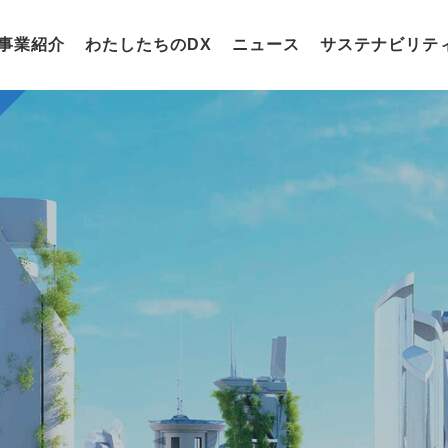
事業紹介
わたしたちのDX
ニュース
サステナビリテ