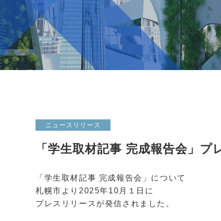
ニュースリリース
「学生取材記事 完成報告会」プ
「学生取材記事 完成報告会」について
札幌市より
2025
年
10
月１日に
プレスリリースが発信されました。