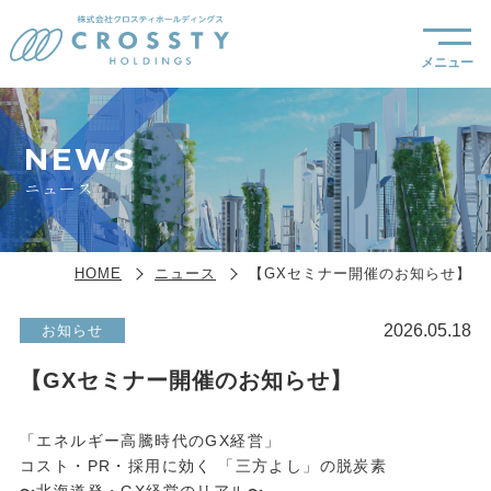
NEWS
ニュース
HOME
ニュース
【GXセミナー開催のお知らせ】
2026.05.18
お知らせ
【GXセミナー開催のお知らせ】
「エネルギー高騰時代の
GX
経営」
コスト・
PR
・採用に効く 「三方よし」の脱炭素